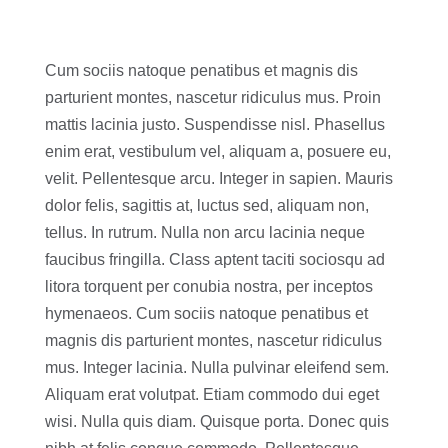
Cum sociis natoque penatibus et magnis dis
parturient montes, nascetur ridiculus mus. Proin
mattis lacinia justo. Suspendisse nisl. Phasellus
enim erat, vestibulum vel, aliquam a, posuere eu,
velit. Pellentesque arcu. Integer in sapien. Mauris
dolor felis, sagittis at, luctus sed, aliquam non,
tellus. In rutrum. Nulla non arcu lacinia neque
faucibus fringilla. Class aptent taciti sociosqu ad
litora torquent per conubia nostra, per inceptos
hymenaeos. Cum sociis natoque penatibus et
magnis dis parturient montes, nascetur ridiculus
mus. Integer lacinia. Nulla pulvinar eleifend sem.
Aliquam erat volutpat. Etiam commodo dui eget
wisi. Nulla quis diam. Quisque porta. Donec quis