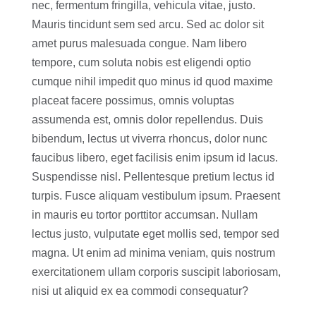
nec, fermentum fringilla, vehicula vitae, justo.
Mauris tincidunt sem sed arcu. Sed ac dolor sit
amet purus malesuada congue. Nam libero
tempore, cum soluta nobis est eligendi optio
cumque nihil impedit quo minus id quod maxime
placeat facere possimus, omnis voluptas
assumenda est, omnis dolor repellendus. Duis
bibendum, lectus ut viverra rhoncus, dolor nunc
faucibus libero, eget facilisis enim ipsum id lacus.
Suspendisse nisl. Pellentesque pretium lectus id
turpis. Fusce aliquam vestibulum ipsum. Praesent
in mauris eu tortor porttitor accumsan. Nullam
lectus justo, vulputate eget mollis sed, tempor sed
magna. Ut enim ad minima veniam, quis nostrum
exercitationem ullam corporis suscipit laboriosam,
nisi ut aliquid ex ea commodi consequatur?