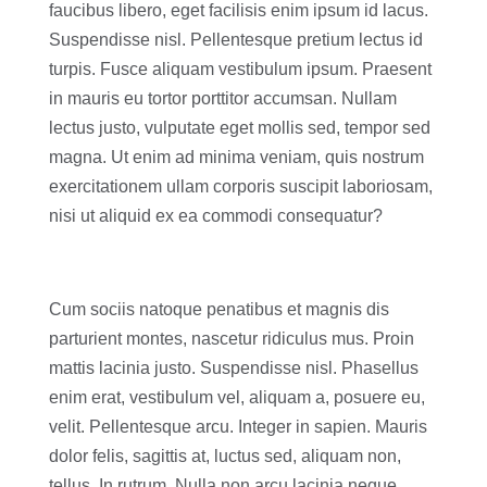
faucibus libero, eget facilisis enim ipsum id lacus.
Suspendisse nisl. Pellentesque pretium lectus id
turpis. Fusce aliquam vestibulum ipsum. Praesent
in mauris eu tortor porttitor accumsan. Nullam
lectus justo, vulputate eget mollis sed, tempor sed
magna. Ut enim ad minima veniam, quis nostrum
exercitationem ullam corporis suscipit laboriosam,
nisi ut aliquid ex ea commodi consequatur?
Cum sociis natoque penatibus et magnis dis
parturient montes, nascetur ridiculus mus. Proin
mattis lacinia justo. Suspendisse nisl. Phasellus
enim erat, vestibulum vel, aliquam a, posuere eu,
velit. Pellentesque arcu. Integer in sapien. Mauris
dolor felis, sagittis at, luctus sed, aliquam non,
tellus. In rutrum. Nulla non arcu lacinia neque