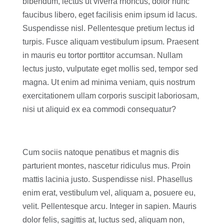
bibendum, lectus ut viverra rhoncus, dolor nunc
faucibus libero, eget facilisis enim ipsum id lacus.
Suspendisse nisl. Pellentesque pretium lectus id
turpis. Fusce aliquam vestibulum ipsum. Praesent
in mauris eu tortor porttitor accumsan. Nullam
lectus justo, vulputate eget mollis sed, tempor sed
magna. Ut enim ad minima veniam, quis nostrum
exercitationem ullam corporis suscipit laboriosam,
nisi ut aliquid ex ea commodi consequatur?
Cum sociis natoque penatibus et magnis dis
parturient montes, nascetur ridiculus mus. Proin
mattis lacinia justo. Suspendisse nisl. Phasellus
enim erat, vestibulum vel, aliquam a, posuere eu,
velit. Pellentesque arcu. Integer in sapien. Mauris
dolor felis, sagittis at, luctus sed, aliquam non,