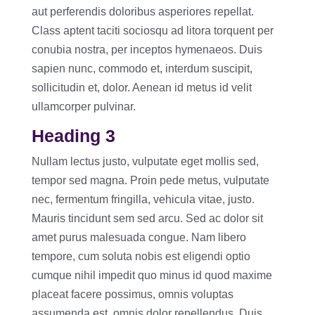
aut perferendis doloribus asperiores repellat.
Class aptent taciti sociosqu ad litora torquent per
conubia nostra, per inceptos hymenaeos. Duis
sapien nunc, commodo et, interdum suscipit,
sollicitudin et, dolor. Aenean id metus id velit
ullamcorper pulvinar.
Heading 3
Nullam lectus justo, vulputate eget mollis sed,
tempor sed magna. Proin pede metus, vulputate
nec, fermentum fringilla, vehicula vitae, justo.
Mauris tincidunt sem sed arcu. Sed ac dolor sit
amet purus malesuada congue. Nam libero
tempore, cum soluta nobis est eligendi optio
cumque nihil impedit quo minus id quod maxime
placeat facere possimus, omnis voluptas
assumenda est, omnis dolor repellendus. Duis