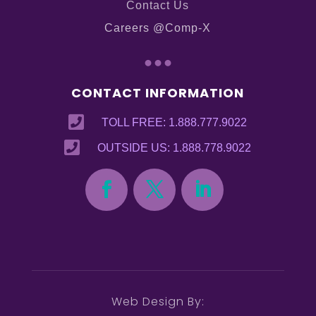
Contact Us
Careers @Comp-X
...
CONTACT INFORMATION

TOLL FREE: 1.888.777.9022

OUTSIDE US: 1.888.778.9022
Web Design By: