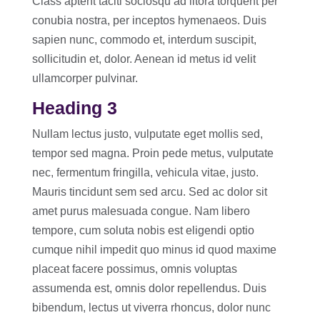
Class aptent taciti sociosqu ad litora torquent per
conubia nostra, per inceptos hymenaeos. Duis
sapien nunc, commodo et, interdum suscipit,
sollicitudin et, dolor. Aenean id metus id velit
ullamcorper pulvinar.
Heading 3
Nullam lectus justo, vulputate eget mollis sed,
tempor sed magna. Proin pede metus, vulputate
nec, fermentum fringilla, vehicula vitae, justo.
Mauris tincidunt sem sed arcu. Sed ac dolor sit
amet purus malesuada congue. Nam libero
tempore, cum soluta nobis est eligendi optio
cumque nihil impedit quo minus id quod maxime
placeat facere possimus, omnis voluptas
assumenda est, omnis dolor repellendus. Duis
bibendum, lectus ut viverra rhoncus, dolor nunc