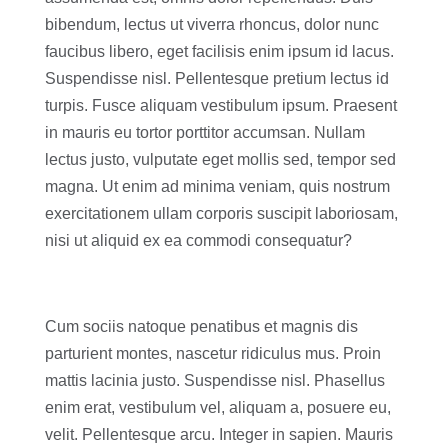
bibendum, lectus ut viverra rhoncus, dolor nunc
faucibus libero, eget facilisis enim ipsum id lacus.
Suspendisse nisl. Pellentesque pretium lectus id
turpis. Fusce aliquam vestibulum ipsum. Praesent
in mauris eu tortor porttitor accumsan. Nullam
lectus justo, vulputate eget mollis sed, tempor sed
magna. Ut enim ad minima veniam, quis nostrum
exercitationem ullam corporis suscipit laboriosam,
nisi ut aliquid ex ea commodi consequatur?
Cum sociis natoque penatibus et magnis dis
parturient montes, nascetur ridiculus mus. Proin
mattis lacinia justo. Suspendisse nisl. Phasellus
enim erat, vestibulum vel, aliquam a, posuere eu,
velit. Pellentesque arcu. Integer in sapien. Mauris