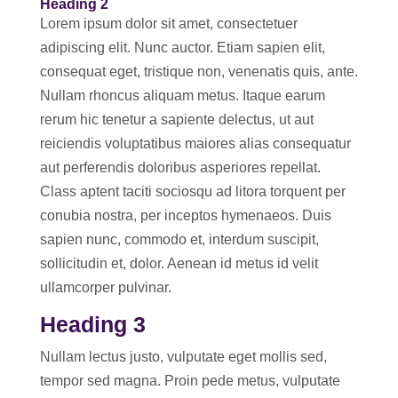
Heading 2
Lorem ipsum dolor sit amet, consectetuer
adipiscing elit. Nunc auctor. Etiam sapien elit,
consequat eget, tristique non, venenatis quis, ante.
Nullam rhoncus aliquam metus. Itaque earum
rerum hic tenetur a sapiente delectus, ut aut
reiciendis voluptatibus maiores alias consequatur
aut perferendis doloribus asperiores repellat.
Class aptent taciti sociosqu ad litora torquent per
conubia nostra, per inceptos hymenaeos. Duis
sapien nunc, commodo et, interdum suscipit,
sollicitudin et, dolor. Aenean id metus id velit
ullamcorper pulvinar.
Heading 3
Nullam lectus justo, vulputate eget mollis sed,
tempor sed magna. Proin pede metus, vulputate