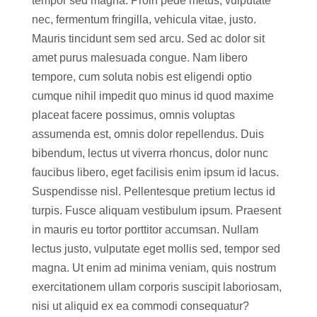
tempor sed magna. Proin pede metus, vulputate
nec, fermentum fringilla, vehicula vitae, justo.
Mauris tincidunt sem sed arcu. Sed ac dolor sit
amet purus malesuada congue. Nam libero
tempore, cum soluta nobis est eligendi optio
cumque nihil impedit quo minus id quod maxime
placeat facere possimus, omnis voluptas
assumenda est, omnis dolor repellendus. Duis
bibendum, lectus ut viverra rhoncus, dolor nunc
faucibus libero, eget facilisis enim ipsum id lacus.
Suspendisse nisl. Pellentesque pretium lectus id
turpis. Fusce aliquam vestibulum ipsum. Praesent
in mauris eu tortor porttitor accumsan. Nullam
lectus justo, vulputate eget mollis sed, tempor sed
magna. Ut enim ad minima veniam, quis nostrum
exercitationem ullam corporis suscipit laboriosam,
nisi ut aliquid ex ea commodi consequatur?