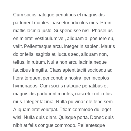
Cum sociis natoque penatibus et magnis dis
parturient montes, nascetur ridiculus mus. Proin
mattis lacinia justo. Suspendisse nisl. Phasellus
enim erat, vestibulum vel, aliquam a, posuere eu,
velit. Pellentesque arcu. Integer in sapien. Mauris
dolor felis, sagittis at, luctus sed, aliquam non,
tellus. In rutrum. Nulla non arcu lacinia neque
faucibus fringilla. Class aptent taciti sociosqu ad
litora torquent per conubia nostra, per inceptos
hymenaeos. Cum sociis natoque penatibus et
magnis dis parturient montes, nascetur ridiculus
mus. Integer lacinia. Nulla pulvinar eleifend sem.
Aliquam erat volutpat. Etiam commodo dui eget
wisi. Nulla quis diam. Quisque porta. Donec quis
nibh at felis congue commodo. Pellentesque