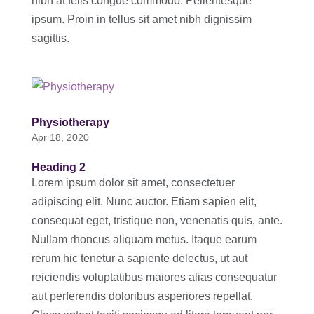
nibh at felis congue commodo. Pellentesque
ipsum. Proin in tellus sit amet nibh dignissim
sagittis.
Physiotherapy
Apr 18, 2020
Heading 2
Lorem ipsum dolor sit amet, consectetuer
adipiscing elit. Nunc auctor. Etiam sapien elit,
consequat eget, tristique non, venenatis quis, ante.
Nullam rhoncus aliquam metus. Itaque earum
rerum hic tenetur a sapiente delectus, ut aut
reiciendis voluptatibus maiores alias consequatur
aut perferendis doloribus asperiores repellat.