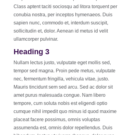
Class aptent taciti sociosqu ad litora torquent per
conubia nostra, per inceptos hymenaeos. Duis
sapien nunc, commodo et, interdum suscipit,
sollicitudin et, dolor. Aenean id metus id velit
ullamcorper pulvinar.
Heading 3
Nullam lectus justo, vulputate eget mollis sed,
tempor sed magna. Proin pede metus, vulputate
nec, fermentum fringilla, vehicula vitae, justo.
Mauris tincidunt sem sed arcu. Sed ac dolor sit
amet purus malesuada congue. Nam libero
tempore, cum soluta nobis est eligendi optio
cumque nihil impedit quo minus id quod maxime
placeat facere possimus, omnis voluptas
assumenda est, omnis dolor repellendus. Duis