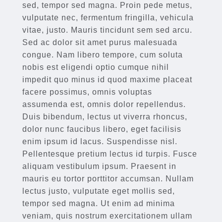
sed, tempor sed magna. Proin pede metus,
vulputate nec, fermentum fringilla, vehicula
vitae, justo. Mauris tincidunt sem sed arcu.
Sed ac dolor sit amet purus malesuada
congue. Nam libero tempore, cum soluta
nobis est eligendi optio cumque nihil
impedit quo minus id quod maxime placeat
facere possimus, omnis voluptas
assumenda est, omnis dolor repellendus.
Duis bibendum, lectus ut viverra rhoncus,
dolor nunc faucibus libero, eget facilisis
enim ipsum id lacus. Suspendisse nisl.
Pellentesque pretium lectus id turpis. Fusce
aliquam vestibulum ipsum. Praesent in
mauris eu tortor porttitor accumsan. Nullam
lectus justo, vulputate eget mollis sed,
tempor sed magna. Ut enim ad minima
veniam, quis nostrum exercitationem ullam