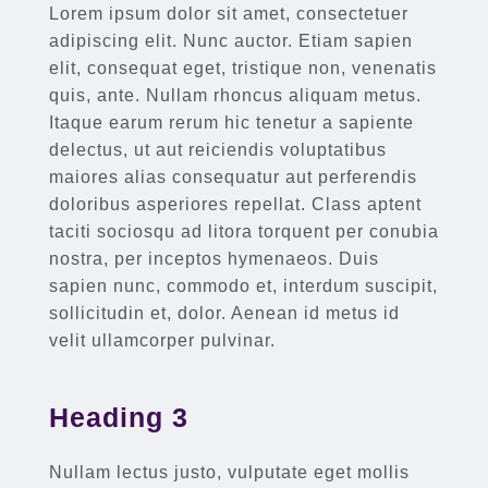
Lorem ipsum dolor sit amet, consectetuer
adipiscing elit. Nunc auctor. Etiam sapien
elit, consequat eget, tristique non, venenatis
quis, ante. Nullam rhoncus aliquam metus.
Itaque earum rerum hic tenetur a sapiente
delectus, ut aut reiciendis voluptatibus
maiores alias consequatur aut perferendis
doloribus asperiores repellat. Class aptent
taciti sociosqu ad litora torquent per conubia
nostra, per inceptos hymenaeos. Duis
sapien nunc, commodo et, interdum suscipit,
sollicitudin et, dolor. Aenean id metus id
velit ullamcorper pulvinar.
Heading 3
Nullam lectus justo, vulputate eget mollis