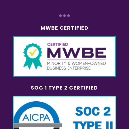
...
MWBE CERTIFIED
SOC 1 TYPE 2 CERTIFIED