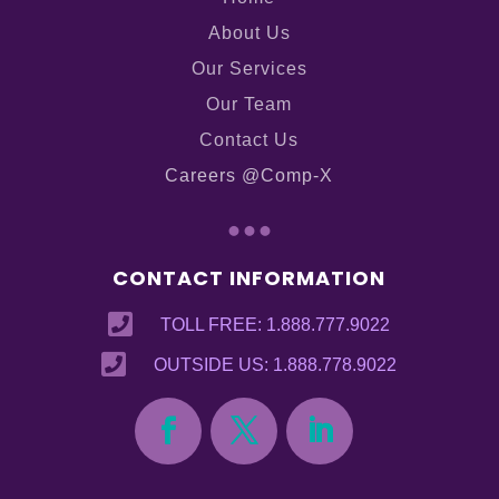
About Us
Our Services
Our Team
Contact Us
Careers @Comp-X
...
CONTACT INFORMATION

TOLL FREE: 1.888.777.9022

OUTSIDE US: 1.888.778.9022